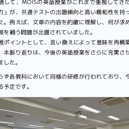
通して、MOISの英語授業がこれまで重視してき
力」が、共通テストの出題傾向と高い親和性を持
た。例えば、文章の内容を的確に理解し、何が求
報を補う問題が出題されていました。
強ポイントとして、言い換えによって意味を再構
。本振り返りは、今後の英語授業をさらに充実さ
ました。
らず各教科において同様の研修が行われており、
る予定です。