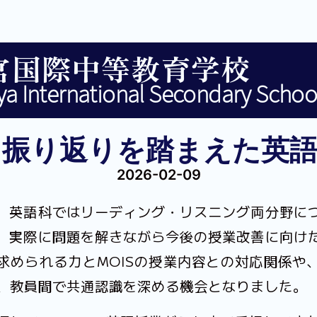
宮国際中等教育学校
a International Secondary Schoo
ト振り返りを踏まえた英語
2026-02-09
、英語科ではリーディング・リスニング両分野に
、実際に問題を解きながら今後の授業改善に向け
求められる力とMOISの授業内容との対応関係や
、教員間で共通認識を深める機会となりました。