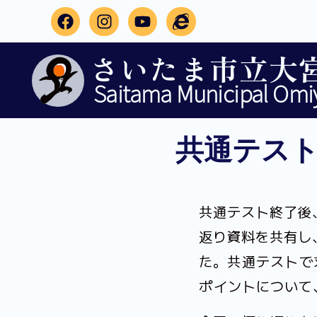
さいたま市立大
Saitama Municipal Omiy
共通テス
共通テスト終了後
返り資料を共有し
た。共通テストで
ポイントについて