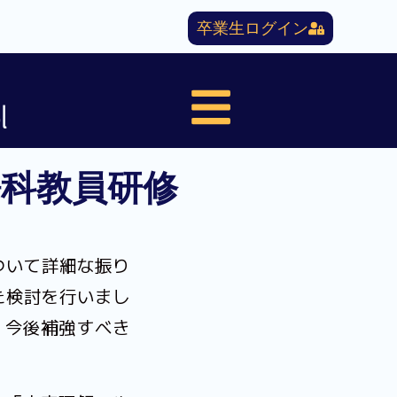
卒業生ログイン
l
科教員研修
ついて詳細な振り
た検討を行いまし
、今後補強すべき