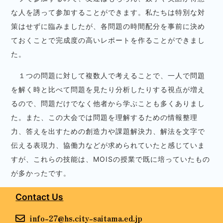
な人を誘って参加することができます。私たちは特別な対
策はせずに臨みましたが、各問題の時間配分を事前に決め
ておくことで完成度の高いレポートを作ることができまし
た。
１つの問題に対して複数人で考えることで、一人で問題
を解く時と比べて問題を見たり分析したりする視点が増え
るので、問題だけでなく他者から学ぶことも多くありまし
た。また、この大会では問題を理解するための情報整理
力、答えを出すための創造力や課題解決力、解法を文字で
伝える表現力、協働力などが求められていたと感じていま
すが、これらの技能は、MOISの授業で既に培っていたもの
が多かったです。
Contact Us
info-27@hs.city-saitama.ed.jp