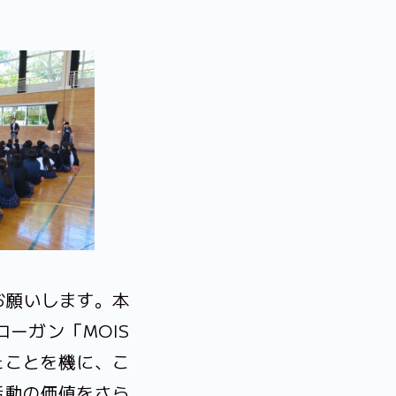
お願いします。本
ーガン「MOIS
たことを機に、こ
活動の価値をさら