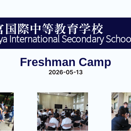
宮国際中等教育学校
a International Secondary Schoo
Freshman Camp
2026-05-13