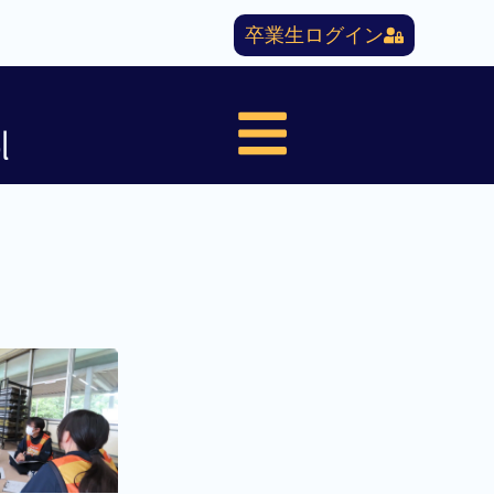
卒業生ログイン
l