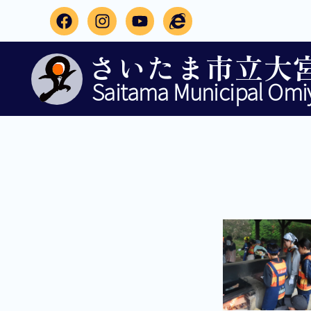
さいたま市立大
Saitama Municipal Omiy