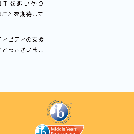
相手を想いやり
れることを期待して
ティビティの支援
がとうございまし