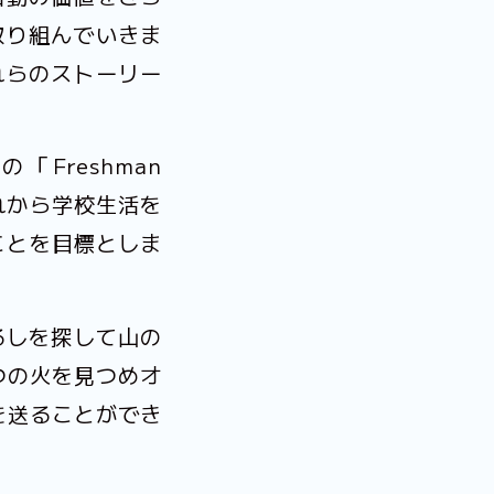
取り組んでいきま
れらのストーリー
Freshman
れから学校生活を
ことを目標としま
るしを探して山の
つの火を見つめオ
を送ることができ