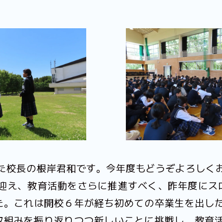
た校長の根岸君和です。今年度もどうぞよろしく
迎え、教育活動をさらに推進すべく、昨年度にスロ
した。これは開校６年が経ち初めての卒業生を出し
の取組みを振り返りつつ新しいことに挑戦し、教育