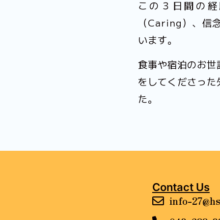
この３日間の経
（Caring）、
います。
食事や宿泊のお世
をしてくださった
た。
Contact Us
info-27@hs