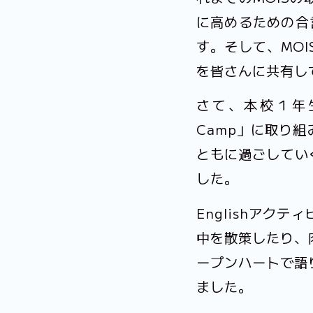
に高めるための合
す。そして、MO
を皆さんに共有し
さて、本校１年生
Camp」に取り
ともに過ごしてい
した。
Englishア
中を散策したり、
ープンハートで語
ました。