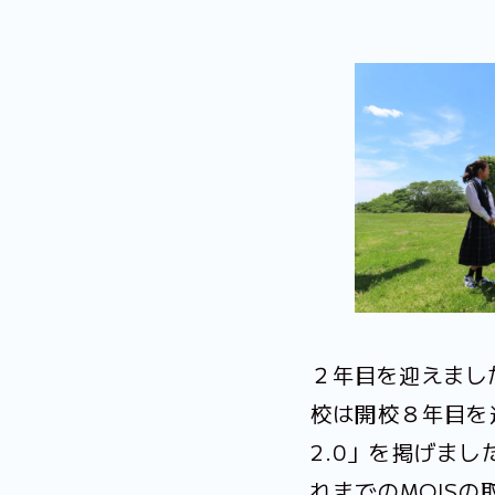
２年目を迎えまし
校は開校８年目を
2.0」を掲げま
れまでのMOIS