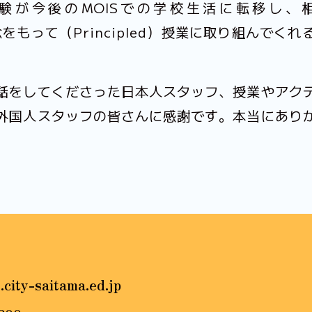
験が今後のMOISでの学校生活に転移し、
信念をもって（Principled）授業に取り組んでく
話をしてくださった日本人スタッフ、授業やアク
外国人スタッフの皆さんに感謝です。本当にあり
.city-saitama.ed.jp