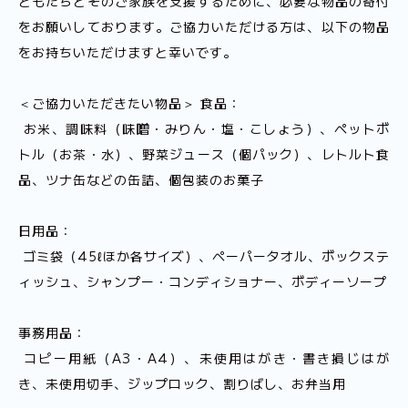
どもたちとそのご家族を支援するために、必要な物品の寄付
をお願いしております。ご協力いただける方は、以下の物品
をお持ちいただけますと幸いです。
＜ご協力いただきたい物品＞ 食品：
お米、調味料（味噌・みりん・塩・こしょう）、ペットボ
トル（お茶・水）、野菜ジュース（個パック）、レトルト食
品、ツナ缶などの缶詰、個包装のお菓子
日用品：
ゴミ袋（45ℓほか各サイズ）、ペーパータオル、ボックステ
ィッシュ、シャンプー・コンディショナー、ボディーソープ
事務用品：
コピー用紙（A3・A4）、未使用はがき・書き損じはが
き、未使用切手、ジップロック、割りばし、お弁当用