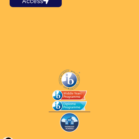
Access