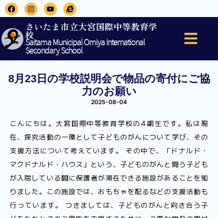
さいたま市立大宮国際中等教育学
校
Saitama Municipal Omiya International
Secondary School
8月23日の学校説明会で物品の寄付にご協
力のお願い
2025-08-04
こんにちは。大宮国際中等教育学校の4期生です。私は現
在、探究活動の一環として子どものがんについて学び、その
支援方法について考えています。 その中で、「ドナルド・
マクドナルド・ハウス」という、子どものがんと闘う子ども
が入院している間に保護者が滞在できる施設があることを知
りました。この施設では、おもちゃを配るなどの支援活動も
行っています。 つきましては、子どものがんと向き合う子