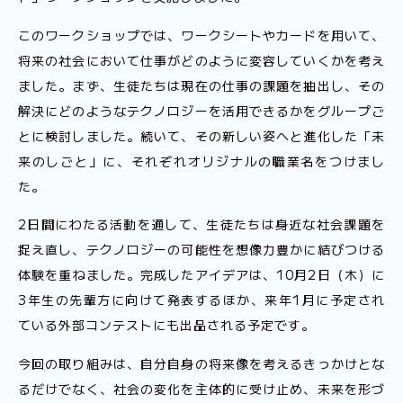
このワークショップでは、ワークシートやカードを用いて、
将来の社会において仕事がどのように変容していくかを考え
ました。まず、生徒たちは現在の仕事の課題を抽出し、その
解決にどのようなテクノロジーを活用できるかをグループご
とに検討しました。続いて、その新しい姿へと進化した「未
来のしごと」に、それぞれオリジナルの職業名をつけまし
た。
2日間にわたる活動を通して、生徒たちは身近な社会課題を
捉え直し、テクノロジーの可能性を想像力豊かに結びつける
体験を重ねました。完成したアイデアは、10月2日（木）に
3年生の先輩方に向けて発表するほか、来年1月に予定され
ている外部コンテストにも出品される予定です。
今回の取り組みは、自分自身の将来像を考えるきっかけとな
るだけでなく、社会の変化を主体的に受け止め、未来を形づ