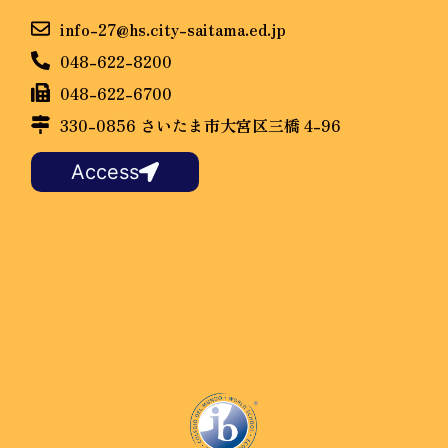
info-27@hs.city-saitama.ed.jp
048-622-8200
048-622-6700
330-0856 さいたま市大宮区三橋 4-96
Access