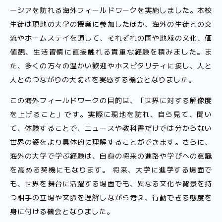
ーシアを訪れる海外フィールドワークを実施しました。本校
生徒は現地の大学の授業に参加したほか、海外の生徒との交
流やホームステイを通して、それぞれの国や地域の文化、価
値観、生活習慣に直接触れる貴重な経験を積みました。ま
た、多くの方々の温かい歓迎やホスピタリティに接し、人と
人とのつながりの大切さを実感する機会となりました。
この海外フィールドワークの目的は、「世界に対する解像度
を上げること」です。実際に現地を訪れ、自ら見て、聞い
て、体験することで、ニュースや教科書だけでは分からない
世界の姿をより具体的に理解することができます。さらに、
海外の大学で学ぶ経験は、自身の将来の進路や学びへの意識
を高める契機にもなります。 将来、大学に進学する場面で
も、世界を舞台に活躍する場面でも、異なる文化や背景を持
つ相手の立場や文脈を理解しながら考え、行動できる態度を
身に付ける機会となりました。