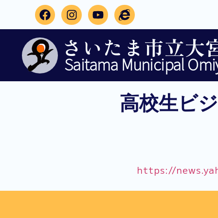
さいたま市立大
Saitama Municipal Omiy
高校生ビ
https://news.y