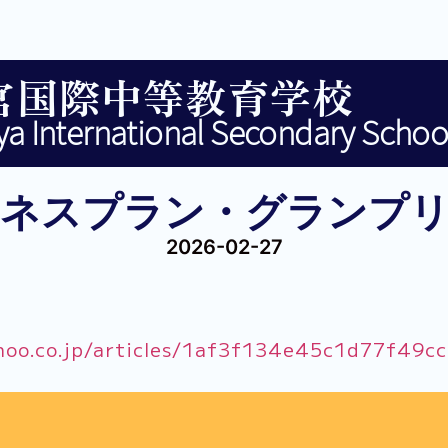
宮国際中等教育学校
a International Secondary Schoo
ジネスプラン・グランプリ
2026-02-27
ahoo.co.jp/articles/1af3f134e45c1d77f49