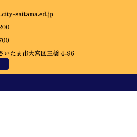
.city-saitama.ed.jp
200
700
6 さいたま市大宮区三橋 4-96