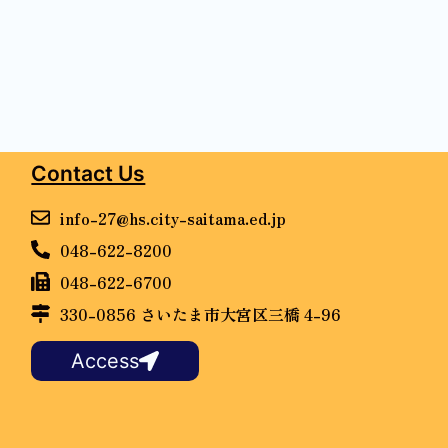
Contact Us
info-27@hs.city-saitama.ed.jp
048-622-8200
048-622-6700
330-0856 さいたま市大宮区三橋 4-96
Access