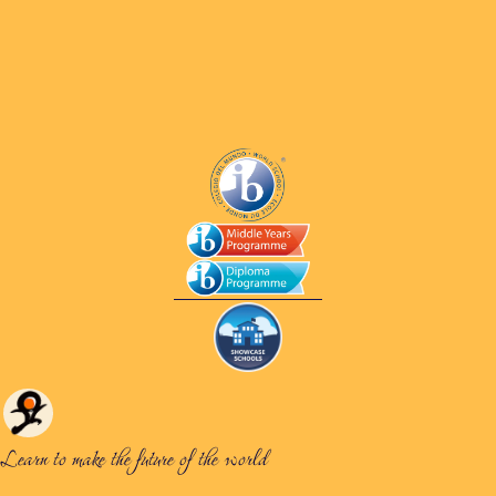
Learn to make the future of the world