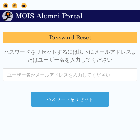
へ
ス
MOIS Alumni Portal
キ
ッ
プ
Password Reset
パスワードをリセットするには以下にメールアドレスま
たはユーザー名を入力してください